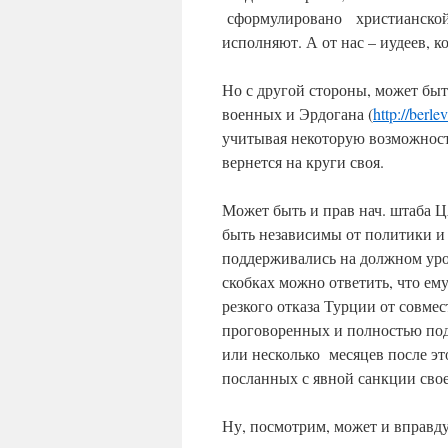
сформулировано христианской т
исполняют. А от нас – иудеев, к
Но с другой стороны, может быт
военных и Эрдогана (
http://berle
учитывая некоторую возможность
вернется на круги своя.
Может быть и прав нач. штаба
быть независимы от политики и 
поддерживались на должном уров
скобках можно ответить, что е
резкого отказа Турции от совме
проговоренных и полностью подг
или несколько месяцев после эт
посланных с явной санкции свое
Ну, посмотрим, может и вправд