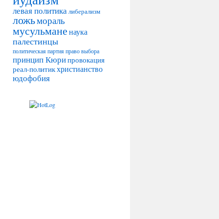
левая политика
либерализм
ложь
мораль
мусульмане
наука
палестинцы
политическая партия
право выбора
принцип Кюри
провокация
христианство
реал-политик
юдофобия