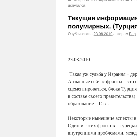
испугался.
Текущая информация 
полумирных. (Турция
Опубликовано
23.08.2010
автором
Бер
23.08.2010
Такая уж судьба у Израиля – де
А главные сейчас фронты – это 
сцементироваться, блока Турц
в составе своего правительства
образование – Газа.
Некоторые нынешние аспекты в 
Один из этих фронтов – турецки
внутренними проблемами, междоу