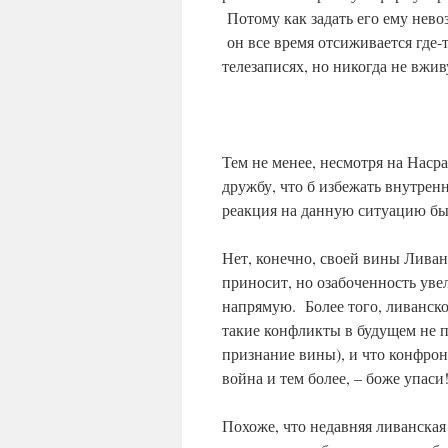
Потому как задать его ему нево
он все время отсиживается где-т
телезаписях, но никогда не вжи
Тем не менее, несмотря на Насра
дружбу, что б избежать внутрен
реакция на данную ситуацию бы
Нет, конечно, своей вины Ливан
приносит, но озабоченность ув
напрямую. Более того, ливанское
такие конфликты в будущем не п
признание вины), и что конфрон
война и тем более, – боже упаси
Похоже, что недавняя ливанская