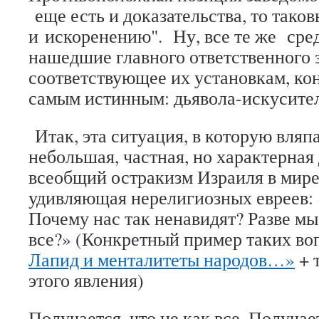
еще есть и доказательства, то тако
и искоренению". Ну, все те же сре
нашедшие главного ответственного з
соответствующее их установкам, ко
самым истинным: дьявола-искусит
Итак, эта ситуация, в которую вляп
небольшая, частная, но характерная
всеобщий остракизм Израиля в мире
удивляющая нерелигиозных евреев: 
Почему нас так ненавидят? Разве мы
все?» (Конкретный пример таких во
Лапид и менталитеты народов…»
+ 
этого явления)
Получается, что не как все. Получае