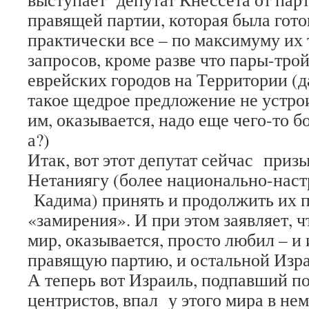
правящей партии, которая была гото
практически все – по максимуму их
запросов, кроме разве что пары-тро
еврейских городов на Территории (д
такое щедрое предложение не устрои
им, оказывается, надо еще чего-то б
а?)
Итак, вот этот депутат сейчас приз
Нетаниягу (более национально-наст
Кадима) принять и продолжить их 
«замирения». И при этом заявляет, ч
мир, оказывается, просто любил – и 
правящую партию, и остальной Изра
А теперь вот Израиль, подпавший по
центристов, впал у этого мира в нем