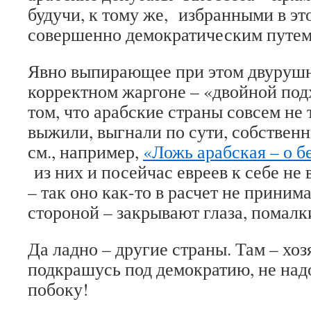
будучи, к тому же, избранными в эт
совершенно демократическим путем
Явно выпирающее при этом двурушн
корректном жаргоне – «двойной под
том, что арабские страны совсем не 
выжили, выгнали по сути, собственн
см., например,
«Ложь арабская – о 
из них и посейчас евреев к себе не
– так оно как-то в расчет не приним
стороной – закрывают глаза, помалки
Да ладно – другие страны. Там – хоз
подкрашусь под демократию, не над
побоку!