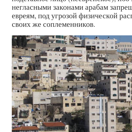
негласными законами арабам запрещ
евреям, под угрозой физической рас
своих же соплеменников.