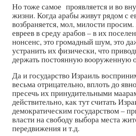
Но тоже самое проявляется и во вн
жизни. Когда арабы живут рядом с е
возбраняется, мол, милости просим.
евреев в среду арабов – в их поселе
нонсенс, это громадный шум, это д
устранить их физически, что привод
держать постоянную вооруженную о
Да и государство Израиль восприни
весьма отрицательно, вплоть до явн
пресечь их принудительными маарам
действительно, как тут считать Изра
демократическим государством – п
власти на свободу выбора места жит
передвижения и т.д.