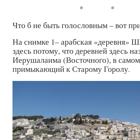
* * 
Что б не быть голословным – вот пр
На снимке 1– арабская «деревня» Ш
здесь потому, что деревней здесь на
Иерушалаима (Восточного), в самом 
примыкающий к Старому Горолу.