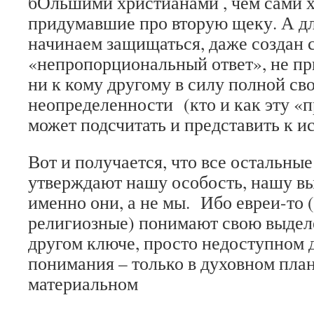
бОльшими христианами , чем сами х
придумавшие про вторую щеку. А дл
начинаем защищаться, даже создан 
«непропорциональный ответ», не п
ни к кому другому в силу полной св
неопределенности (кто и как эту «
может подсчитать и представить к 
Вот и получается, что все остальны
утверждают нашу особость, нашу в
именно они, а не мы. Ибо евреи-то 
религиозные) понимают свою выдел
другом ключе, просто недоступном 
понимания – только в духовном план
материальном