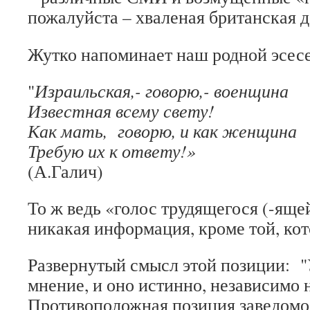
пожалуйста – хваленая британская 
Жутко напоминает наш родной эсесе
"
Израильская,- говорю,- военщина
Известная всему свету!
Как мать, говорю, и как женщина
Требую их к ответу!»
(А.Галич)
То ж ведь «голос трудящегося (-яще
никакая информация, кроме той, кот
Развернутый смысл этой позиции: "У
мнение, и оно истинно, независимо н
Противоположная позиция заведомо 