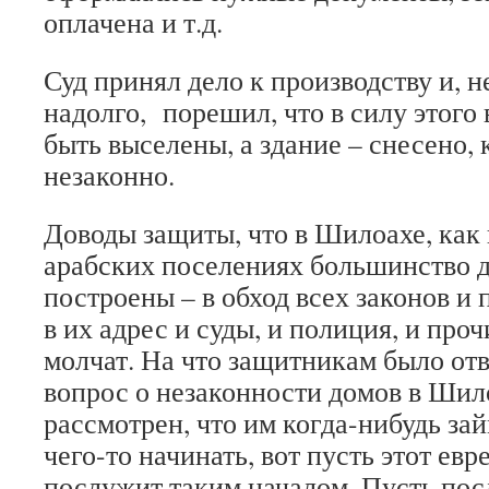
оплачена и т.д.
Суд принял дело к производству и, 
надолго, порешил, что в силу этог
быть выселены, а здание – снесено,
незаконно.
Доводы защиты, что в Шилоахе, как 
арабских поселениях большинство д
построены – в обход всех законов и 
в их адрес и суды, и полиция, и про
молчат. На что защитникам было отве
вопрос о незаконности домов в Шил
рассмотрен, что им когда-нибудь зай
чего-то начинать, вот пусть этот ев
послужит таким началом. Пусть пос