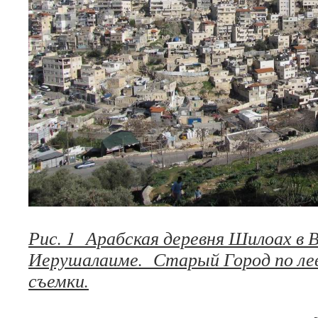
Рис. 1 Арабская деревня Шилоах в
Иерушалаиме. Старый Город по лев
съемки.