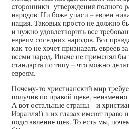
сторонники утверждения полного р
народов. Ни боже упаси – евреи ник
нация. Таковых просто не должно б
и нужно удовлетворить все требован
евреям соседних народов. Вот правд
как-то не хочет признавать евреев з
всеми народ. Иначе не применял бы 
стандарта по типу – что можно делат
евреям.
Почему-то христианский мир требует
получив по правой щеке, неизменно
А вот остальные страны – и христиа
Израиля!) в их глазах имеют право н
подставление щек. То есть мы, поче