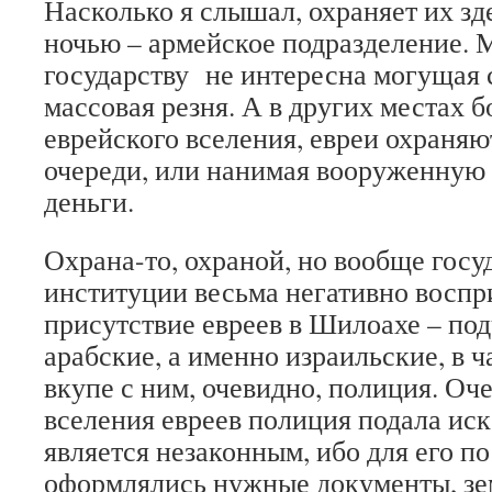
Насколько я слышал, охраняет их зде
ночью – армейское подразделение. 
государству не интересна могущая 
массовая резня. А в других местах б
еврейского вселения, евреи охраняю
очереди, или нанимая вооруженную 
деньги.
Охрана-то, охраной, но вообще гос
институции весьма негативно восп
присутствие евреев в Шилоахе – по
арабские, а именно израильские, в ч
вкупе с ним, очевидно, полиция. Оч
вселения евреев полиция подала иск 
является незаконным, ибо для его п
оформлялись нужные документы, зе