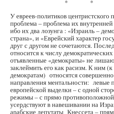
* * 
У евреев-политиков центристского п
проблема – проблема их внутренней
ибо их два лозунга : «Израиль – де
страна», и «Еврейский характер гос
друг с другом не сочетаются. После
относится к числу демократических 
отъявленные «демократы» не лишают
заклеймить его как расизм. К ним (к
демократам) относятся совершенн
направления ментальности: левые 
европейской выделки – с одной стор
режимы – с прямо противоположной
усердствуют в навешивании на Изра
арабские депутаты Кнессета – прямо