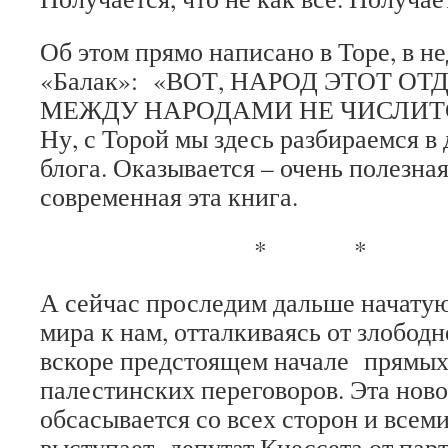
Об этом прямо написано в Торе, в н
«Балак»: «ВОТ, НАРОД ЭТОТ О
МЕЖДУ НАРОДАМИ НЕ ЧИСЛИТСЯ»
Ну, с Торой мы здесь разбираемся в
блога. Оказывается – очень полезна
современная эта книга.
* * 
А сейчас проследим дальше начатую
мира к нам, отталкиваясь от злобод
вскоре предстоящем начале прямых
палестинских переговоров. Эта ново
обсасывается со всех сторон и всеми
выступает депутат Кнессета от пар