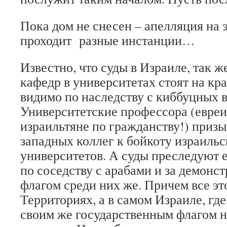
Пока дом не снесен – апелляция на 
проходит разные инстанции…
Известно, что суды в Израиле, так 
кафедр в университетах стоят на кр
видимо по наследству с киббуцных 
Университетские профессора (евреи
израильтяне по гражданству!) приз
западных коллег к бойкоту израильск
университетов. А суды преследуют е
по соседству с арабами и за демонс
флагом среди них же. Причем все это
Территориях, а в самом Израиле, где
своим же государственным флагом н