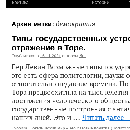
критика
истории
демократия
Архив метки:
Типы государственных устро
отражение в Торе.
Опубликовано
16.11.2021
автором
Ber
Бер Левин Возможные типы государ
это есть сфера политологии, науки
относительно недавние времена. Но 
Тора предвосхитила на тысячелетия
достижения человеческого общества
государственные построения с анти
наших дней. Это и …
Читать далее
Рубрика:
Политический мир – его базовые понятия (Политол