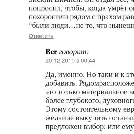
попросил, чтобы, когда умрёт о
похоронили рядом с прахом рав
“были люди…не то, что нынешн
Ответить
Ber
говорит:
20.12.2010 в 00:44
Да, именно. Но таки и к 
добавить. Рядомрасположе
это только материальное 
более глубокого, духовно
Этому состоятельному евр
желание выкупить останк
предложен выбор: или ему