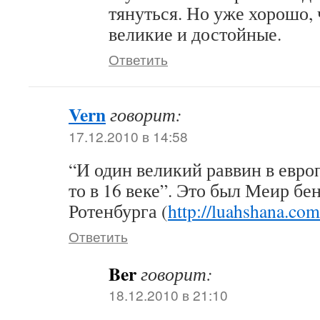
тянуться. Но уже хорошо, 
великие и достойные.
Ответить
Vern
говорит:
17.12.2010 в 14:58
“И один великий раввин в евро
то в 16 веке”. Это был Меир бе
Ротенбурга (
http://luahshana.com
Ответить
Ber
говорит:
18.12.2010 в 21:10