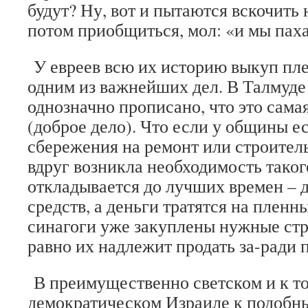
будут? Ну, вот и пытаются вскочить 
потом приобщиться, мол: «и мы пах
У евреев всю их историю выкуп пл
одним из важнейших дел. В Талмуде 
однозначно прописано, что это сама
(доброе дело). Что если у общины е
сбережения на ремонт или строитель
вдруг возникла необходимость таког
откладывается до лучших времен – 
средств, а деньги тратятся на пленн
синагоги уже закуплены нужные стр
равно их надлежит продать за-ради
В преимущественно светском и к т
демократическом Израиле к подобн