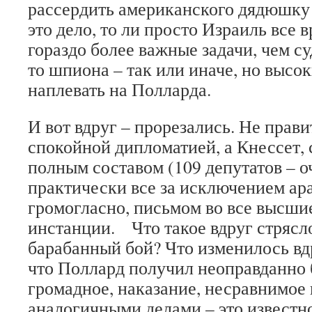
рассердить американского дядюшку
это дело, то ли просто Израиль все
гораздо более важные задачи, чем су
то шпиона – так или иначе, но выс
наплевать на Полларда.
И вот вдруг – прорезались. Не прави
спокойной дипломатией, а Кнессет, 
полным составом (109 депутатов – о
практически все за исключением ара
громогласно, письмом во все высши
инстанции. Что такое вдруг стрясло
барабанный бой? Что изменилось вдр
что Поллард получил неоправданно 
громадное, наказание, несравнимое
аналогичными делами – это известно