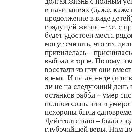
долгая жизнь с полным ус
и начинаниях (даже, каже
продолжение в виде детей
грядущей жизни – т.е. с 
будет удостоен места рядо
могут считать, что эта ди
привиделась – приснилась,
выбрал второе. Потому и м
восстали из них они вмест
время. И по легенде (или 
ли не на следующий день 
останков рабби – умер спо
полном сознании и умирот
похороны были одноврем
Действительно – были л
глубочайшей веры. Нам до