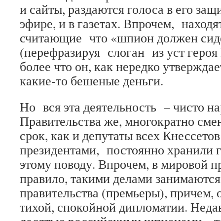
и сайты, раздаются голоса в его защ
эфире, и в газетах. Впрочем, находя
считающие что «шпион должен сид
(перефразируя слоган из уст героя
более что он, как нередко утверждае
какие-то бешеные деньги.
Но вся эта деятельность – чисто на
Правительства же, многократно сме
срок, как и депутаты всех Кнессето
президентами, постоянно хранили г
этому поводу. Впрочем, в мировой п
правило, такими делами занимаютс
правительства (премьеры), причем, 
тихой, спокойной дипломатии. Неда