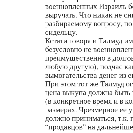
военнопленных Израиль б
выручать. Что никак не сн
разбираемому вопросу, п
сидельцу.
Кстати говоря и Талмуд им
безусловно не военнопле
преимущественно в долго
любую другую), подчас ка
вымогательства денег из 
При этом тот же Талмуд ог
цена выкупа должна быть 
(в конкретное время и в к
размерах. Чрезмерное ее 
должно приниматься, т.к.
“продавцов” на дальнейше