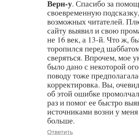
Верн-у
. Спасибо за помощ
своевременную подсказку,
возможных читателей. Пл
сайту выявил и свою пром
не 16 век, а 13-й. Что ж, 
торопился перед шаббатом
сверяться. Впрочем, мое у
было дано с некоторой ого
поводу тоже предполагал
корректировка. Вы, очеви
об этой ошибке промолчал
раз и помог ее быстро выя
источниками возни у меня
больше.
Ответить