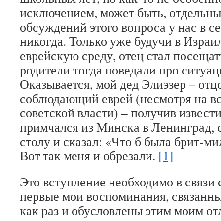
исключением, может быть, отдельны
обсуждений этого вопроса у нас в с
никогда. Только уже будучи в Израи
еврейскую среду, отец стал посещат
родители тогда поведали про ситуац
Оказывается, мой дед Элиэзер – отц
соблюдающий еврей (несмотря на в
советской власти) – получив извест
примчался из Минска в Ленинград, 
столу и сказал: «Что б была брит-ми
Вот так меня и обрезали.
[1]
Это вступление необходимо в связи с
первые мои воспоминания, связанны
как раз и обусловлены этим моим от