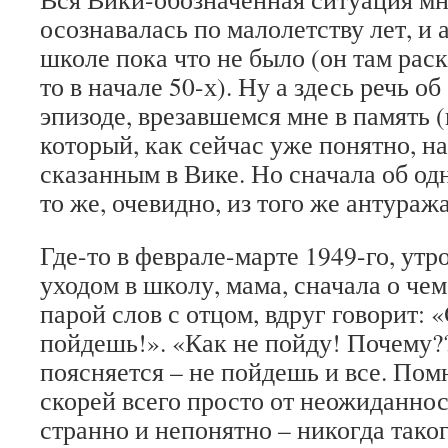
осознавалась по малолетству лет, и
школе пока что не было (он там раск
то в начале 50-х). Ну а здесь речь о
эпизоде, врезавшемся мне в память (
который, как сейчас уже понятно, н
сказанным в Вике. Но сначала об од
то же, очевидно, из того же антуража
Где-то в феврале-марте 1949-го, утр
уходом в школу, мама, сначала о че
парой слов с отцом, вдруг говорит: 
пойдешь!». «Как не пойду! Почему?
поясняется – не пойдешь и все. Помн
скорей всего просто от неожиданнос
странно и непонятно – никогда тако