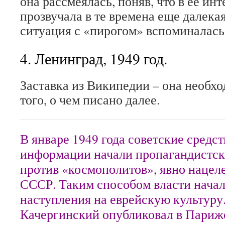
она рассмеялась, поняв, что в ее ин
прозвучала в те времена еще далекая
ситуация с «пирогом» вспоминалась 
4. Ленинград, 1949 год.
Заставка из Википедии – она необх
того, о чем писано далее.
В январе 1949 года советские средс
информации начали пропагандистс
против «космополитов», явно нацел
СССР. Таким способом власти нача
наступления на еврейскую культуру
Качергинский опубликовал в Париж