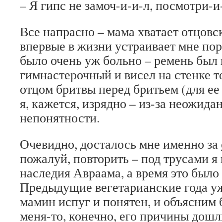
– Я гипс не замоч-и-и-л, посмотри-
Все напрасно – мама хватает отцовс
впервые в жизни устраивает мне пор
было очень уж больно – ремень был
гимнастерочный и висел на стенке т
отцом бритвы перед бритьем (для ее
я, кажется, изрядно – из-за неожида
непонятности.
Очевидно, досталось мне именно за
пожалуй, повторить – под трусами я
наследия Авраама, а время это было 4
Предыдущие вегетарианские года у
мамин испуг и понятен, и объясним б
меня-то, конечно, его причины дош