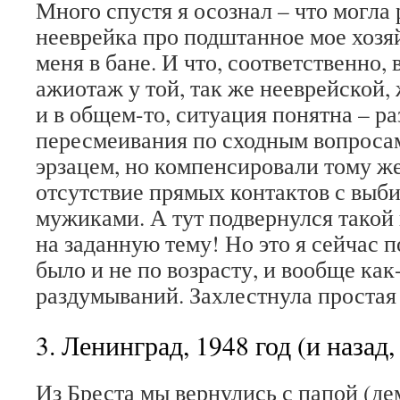
Много спустя я осознал – что могла
нееврейка про подштанное мое хозя
меня в бане. И что, соответственно,
ажиотаж у той, так же нееврейской,
и в общем-то, ситуация понятна – р
пересмеивания по сходным вопросам 
эрзацем, но компенсировали тому 
отсутствие прямых контактов с выб
мужиками. А тут подвернулся такой
на заданную тему! Но это я сейчас п
было и не по возрасту, и вообще как
раздумываний. Захлестнула простая
3. Ленинград, 1948 год (и назад,
Из Бреста мы вернулись с папой (д