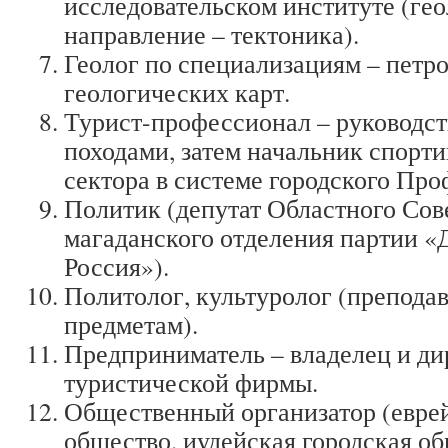
исследовательском институте (ге
направление – тектоника).
Геолог по специализациям – петр
геологических карт.
Турист-профессионал – руководст
походами, затем начальник спорти
сектора в системе городского Пр
Политик (депутат Областного Сове
магаданского отделения партии «
Россия»).
Политолог, культуролог (преподав
предметам).
Предприниматель – владелец и ди
туристической фирмы.
Общественный организатор (евре
общество, иудейская городская о