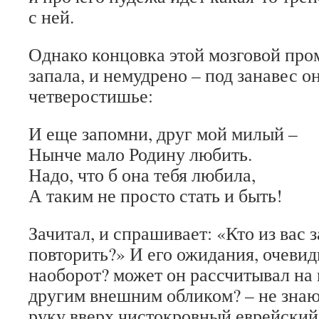
с ней.
Однако концовка этой мозговой про
запала, и немудрено – под занавес о
четверостишье:
И еще запомни, друг мой милый –
Нынче мало Родину любить.
Надо, что б она тебя любила,
А таким не просто стать и быть!
Зачитал, и спрашивает: «Кто из вас 
повторить?» И его ожидания, очевид
наоборот? может он рассчитывал на 
другим внешним обликом? – не знаю)
руку вверх чистокровный еврейский