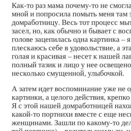
Как-то раз мама почему-то не смогл
мной и попросила помыть меня там 
домработницу. Весь тот процесс мыт
засел, но, как обычно и бывает с во
голове зацепилась одна картинка – я
плескаюсь себе в удовольствие, а эт
голая и красивая – несет к нашей ла
полный тазик и лицо у нее освещено 
несколько смущенной, улыбочкой.
А затем идет воспоминание уже не о
картинки, а целого действия, крепко
Я с этой нашей домработницей нахо
какой-то портнихи вместе с еще не
женщинами. Зашли по какому-то делу
той портнихе) – родительскому ли, 