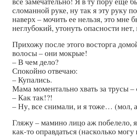
все замечательно! Я в ту пору еще б
сломанной руке, ну так я эту руку 
наверх – мочить ее нельзя, это мне 
неглубокий, утонуть опасности нет, 
Прихожу после этого восторга домой
волосы – они мокрые!
– В чем дело?
Спокойно отвечаю:
– Купались.
Мама моментально хвать за трусы – 
– Как так!?!
– Ну, все снимали, и я тоже… (мол, а
Гляжу – мамино лицо аж побелело, я
как-то оправдаться (насколько могу