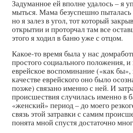
Задуманное ей вполне удалось – я у
мыться. Мама безуспешно пыталась 
но я залез в угол, тот который закры
открытии и проторчал там все остав
этого я ходил в баню уже с отцом.
Какое-то время была у нас домрабо
простого социального положения, и 
еврейское воспоминание («как бы», 
качестве еврейского оно было осоз
позже) связано именно с ней. И затр
происшествия случилась именно в ба
«женский» период – до моего резког
связь этой затравки с самим происш
понята мной спустя достаточно мног