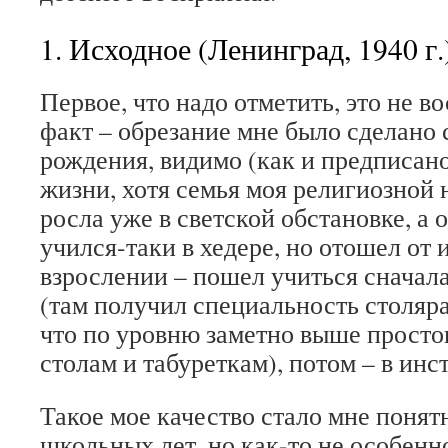
1. Исходное (Ленинград, 1940 г.
Первое, что надо отметить, это не в
факт – обрезание мне было сделано 
рождения, видимо (как и предписано
жизни, хотя семья моя религиозной 
росла уже в светской обстановке, а о
учился-таки в хедере, но отошел от 
взрослении – пошел учиться сначал
(там получил специальность столяр
что по уровню заметно выше простог
столам и табуреткам), потом – в инст
Такое мое качество стало мне понятн
школьных лет, но как-то не особенн