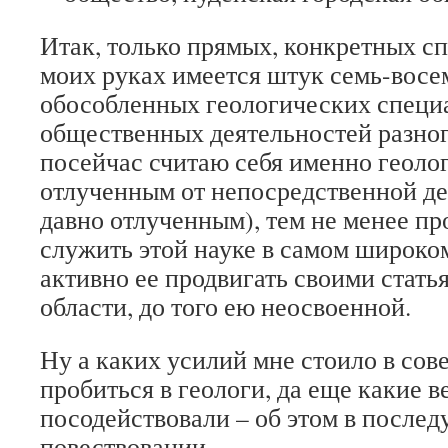
Итак, только прямых, конкретных с
моих руках имеется штук семь-восем
обособленных геологических специ
общественных деятельностей разног
посейчас считаю себя именно геолог
отлученным от непосредственной де
давно отлученным), тем не менее 
служить этой науке в самом широко
активно ее продвигать своими статья
области, до того ею неосвоенной.
Ну а каких усилий мне стоило в сов
пробиться в геологи, да еще какие в
посодействовали – об этом в после
повествовании.