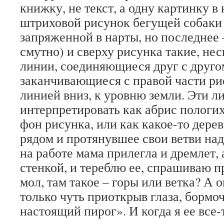
книжку, не текст, а одну картинку в
штриховой рисунок бегущей собаки
запряженной в нарты, но последнее –
смутно) и сверху рисунка такие, не
линии, соединяющиеся друг с друго
заканчивающиеся с правой части ри
линией вниз, к уровню земли. Эти 
интерпретировать как абрис пологи
фон рисунка, или как какое-то дерев
рядом и протянувшее свои ветви над
на работе мама прилегла и дремлет, 
стенкой, и тереблю ее, спрашиваю пр
мол, там такое – горы или ветка? А о
только чуть приоткрыв глаза, бормоч
настоящий пирог». И когда я ее все