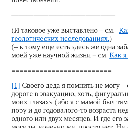
——————————————
(И таковое уже выставлено – см.
Ка
геологических исследованиях.
)
(+ к тому еще есть здесь же одна за
моей уже научной жизни – см.
Как я
=========================
[1]
Своего деда я помнить не могу – 
дороге в эвакуацию, хоть, фигураль
моих глазах» (ибо я с мамой был там 
пору и до годовалого-то возраста н
одного или двух месяцев. И где его 
могилы, конечно же, просто нет. Не 