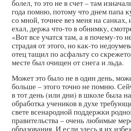
болел, то это не в счет – там изнача
года помню, потому что днем папа к
со мной, точнее вез меня на санках,
ехал, держа что-то в обнимку, смотр
«Вот все учатся там, а я почему-то н
страдая от этого, но как-то недоумев
отец тащил по асфальту со скрежето
месте был очищен от снега и льда.
Может это было не в один день, мож
больше – этого точно не помню. Сейч
в тот день (или дни) в школе была н
обработка учеников в духе требующе
свете всенародной поддержки родно
правительства – очень любимые мер
образования. И если здесь я их избе