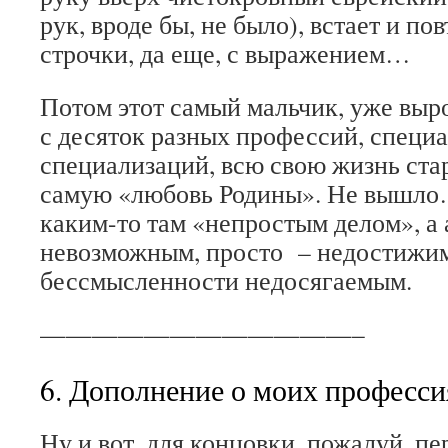
рук, вроде бы, не было), встает и по
строчки, да еще, с выражением…
Потом этот самый мальчик, уже вы
с десяток разных профессий, специ
специализаций, всю свою жизнь стар
самую «любовь Родины». Не вышло…
каким-то там «непростым делом», а
невозможным, просто – недостижи
бессмысленности недосягаемым.
————————————–
6. Дополнение о моих професси
Ну и вот, для концовки, пожалуй, пе