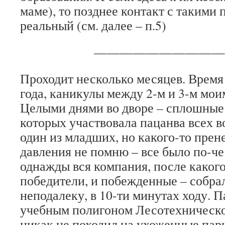
маме), то позднее контакт с такими
реальный (см. далее – п.5)
——————————
Проходит несколько месяцев. Время 
года, каникулы между 2-м и 3-м мои
Целыми днями во дворе – сплошные 
которых участвовала пацанва всех во
один из младших, но какого-то пре
давления не помню – все было по-че
однажды вся компания, после какого
победители, и побежденные – собрал
неподалеку, в 10-ти минутах ходу. П
учебным полигоном Лесотехническ
никак не походил на ухоженные парк