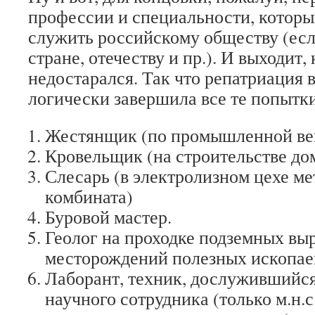
профессии и специальности, которы
служить российскому обществу (есл
стране, отечеству и пр.). И выходит, 
недостарался. Так что репатриация в
логически завершила все те попытки
Жестянщик (по промышленной ве
Кровельщик (на строительстве до
Слесарь (в электролизном цехе м
комбината)
Буровой мастер.
Геолог на проходке подземных выр
месторождений полезных ископае
Лаборант, техник, дослужившийся
научного сотрудника (только м.н.с.