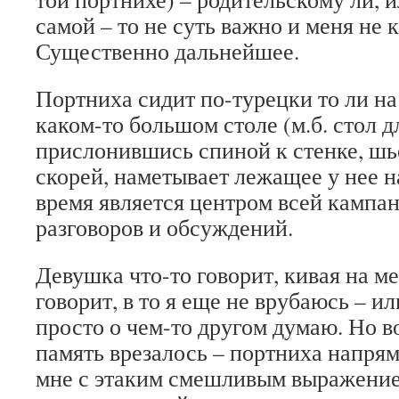
самой – то не суть важно и меня не 
Существенно дальнейшее.
Портниха сидит по-турецки то ли на 
каком-то большом столе (м.б. стол д
прислонившись спиной к стенке, шь
скорей, наметывает лежащее у нее на
время является центром всей кампан
разговоров и обсуждений.
Девушка что-то говорит, кивая на ме
говорит, в то я еще не врубаюсь – и
просто о чем-то другом думаю. Но в
память врезалось – портниха напря
мне с этаким смешливым выражением