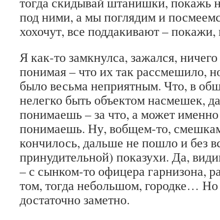
тогда скидывай штанишки, покажь на
под ними, а мы поглядим и посмеемс
хохочут, все поддакивают – покажи
Я как-то замкнулса, зажался, ничего 
понимая – что их так рассмешило, 
было весьма неприятным. Что, в общ
нелегко быть объектом насмешек, д
понимаешь – за что, а может именно
понимаешь. Ну, вобщем-то, смешкам
кончилось, дальше не пошло и без в
принудительной) показухи. Да, види
– с сынком-то офицера гарнизона, р
том, тогда небольшом, городке… Но 
достаточно заметно.