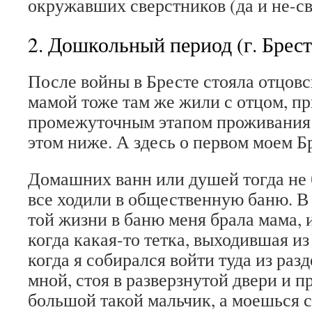
окружавших сверстников (да и не-св
2. Дошкольный период (г. Брест
После войны в Бресте стояла отцовск
мамой тоже там же жили с отцом, при
промежуточным этапом проживания 
этом ниже. А здесь о первом моем Б
Домашних ванн или душей тогда не б
все ходили в общественную баню. В
той жизни в баню меня брала мама, и
когда какая-то тетка, выходившая из
когда я собирался войти туда из раз
мной, стоя в разверзнутой двери и п
большой такой мальчик, а моешься 