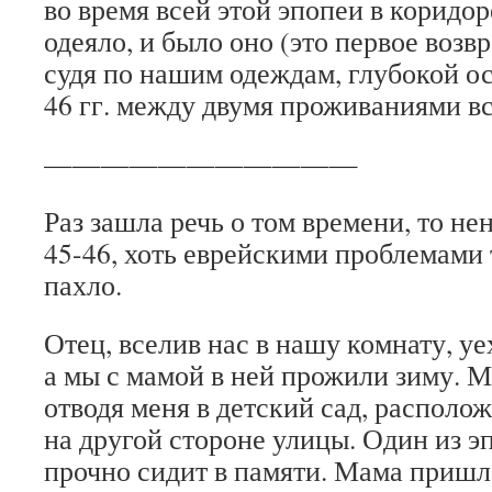
во время всей этой эпопеи в коридор
одеяло, и было оно (это первое возв
судя по нашим одеждам, глубокой о
46 гг. между двумя проживаниями вс
———————————
Раз зашла речь о том времени, то нен
45-46, хоть еврейскими проблемами 
пахло.
Отец, вселив нас в нашу комнату, уе
а мы с мамой в ней прожили зиму. М
отводя меня в детский сад, располо
на другой стороне улицы. Один из э
прочно сидит в памяти. Мама пришла