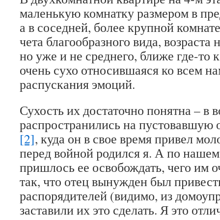
маленькую комнатку размером в пре
а в соседней, более крупной комнат
чета благообразного вида, возраста н
но уже и не среднего, ближе где-то 
очень сухо относившаяся ко всем нам
распускания эмоций.
Сухость их достаточно понятна – в 
распространились на пустовавшую 
[2]
, куда он в свое время привел мол
перед войной родился я. А по наше
пришлось ее освобождать, чего им о
так, что отец вынужден был привест
распорядителей (видимо, из домоупр
заставили их это сделать. Я это отли