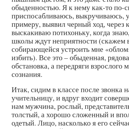
обыденностью. Я к нему как-то по-
приспосабливаюсь, выкручиваюсь,
примеру, выявил черный ход, через 
выскакиваю потихоньку, когда знаю,
школы ждут неприятности (скажем в
собирающейся устроить мне «облом»
избить). Все это – обыденная, рядов
обстановка, а передряги взрослого 
сознания.
Итак, сидим в классе после звонка н
учительницу, и вдруг входит совер
нам мужчина, рослый, представитель
толстый, а хорошо сложенный и впо
одетый. Лицо, насколько я его сейча