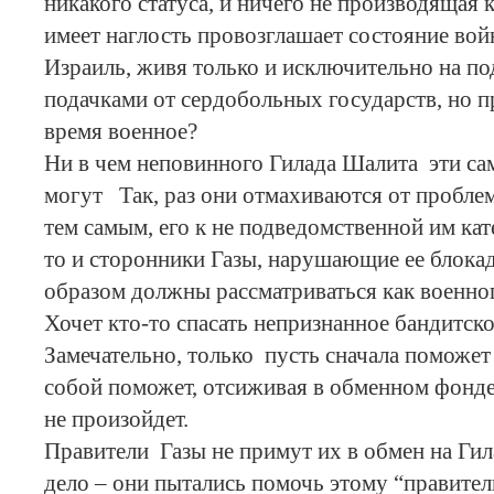
никакого статуса, и ничего не производящая 
имеет наглость провозглашает состояние вой
Израиль, живя только и исключительно на по
подачками от сердобольных государств, но п
время военное?
Ни в чем неповинного Гилада Шалита эти са
могут Так, раз они отмахиваются от пробле
тем самым, его к не подведомственной им ка
то и сторонники Газы, нарушающие ее блок
образом должны рассматриваться как военно
Хочет кто-то спасать непризнанное бандитс
Замечательно, только пусть сначала поможет 
собой поможет, отсиживая в обменном фонде
не произойдет.
Правители Газы не примут их в обмен на Гил
дело – они пытались помочь этому “правител