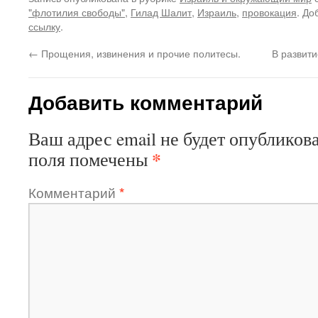
"флотилия свободы"
,
Гилад Шалит
,
Израиль
,
провокация
. До
ссылку
.
←
Прощения, извинения и прочие политесы.
В развит
Добавить комментарий
Ваш адрес email не будет опубликова
*
поля помечены
Комментарий
*