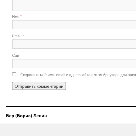
Имя
*
Email
*
Сайт
Сохранить моё имя, email и адрес сайта в этом браузере для по
Бер (Борис) Левин