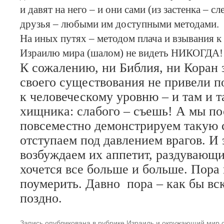
и давят на него – и они сами (из застенка – 
друзья – любыми им доступными методами.
На иных путях – методом плача и взывания к 
Израилю мира (шалом) не видеть НИКОГДА!
К сожалению, ни Библия, ни Коран
своего существования не привели 
к человеческому уровню – и там и т
хищника: слабого – съешь! А мы по
повсеместно демонстрируем такую 
отступаем под давлением врагов. И 
возбуждаем их аппетит, раздувающ
хочется все больше и больше. Пора 
поумерить. Давно пора – как бы вск
поздно.
Запись опубликована в рубрике
Израиль и окружающий мир
с