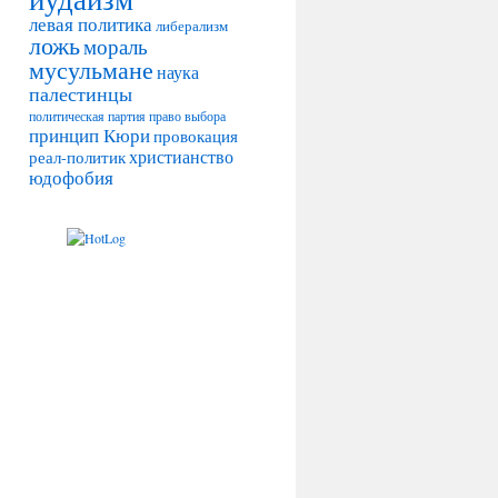
левая политика
либерализм
ложь
мораль
мусульмане
наука
палестинцы
политическая партия
право выбора
принцип Кюри
провокация
христианство
реал-политик
юдофобия