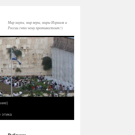
Мир науки, мир веры, миры Израиля и
России (что чему противостоит?)
ние)
е этика
Рубрики