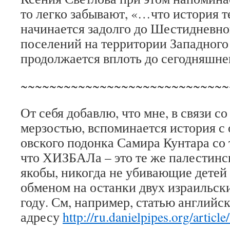
то легко забывают, «…что история т
начинается задолго до Шестидневно
поселений на территории Западного
продолжается вплоть до сегодняшнег
~~~~~~~~~~~~~~~~~~~~~~~~~~~~~
От себя добавлю, что мне, в связи со
мерзостью, вспоминается история 
овского подонка Самира Кунтара со
что ХИЗБАЛа – это те же палестин
якобы, никогда не убивающие детей 
обменом на останки двух израильски
году. См, например, статью английс
адресу
http://ru.danielpipes.org/articl