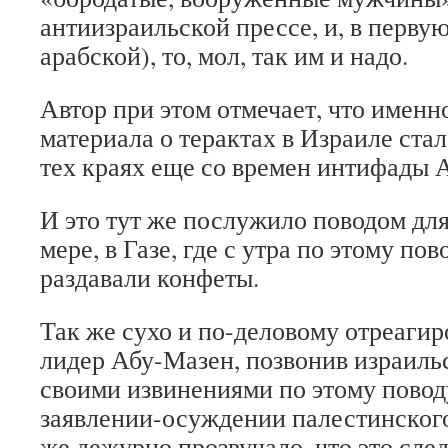
антиизраильской прессе, и, в первую
арабской), то, мол, так им и надо.
Автор при этом отмечает, что именно
материала о терактах в Израиле ста
тех краях еще со времен интифады 
И это тут же послужило поводом для
мере, в Газе, где с утра по этому по
раздавали конфеты.
Так же сухо и по-деловому отреаги
лидер Абу-Мазен, позвонив израиль
своими извинениями по этому пово
заявлении-осуждении палестинского
же дежурно прозвучало, что это сле