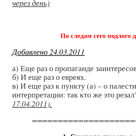
через день)
По следам сего подлого 
Добавлено 24.03.2011
а) Еще раз о пропаганде заинтерес
б) И еще раз о евреях.
в) И еще раз к пункту (а) – о палест
интерпретации: так кто же это реза
17.04.2011).
====================