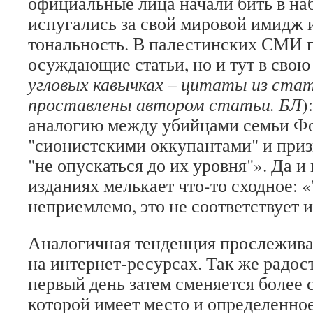
официальные лица начали бить в наб
испугались за свой мировой имидж 
тональность. В палестинских СМИ 
осуждающие статьи, но и тут в свою 
угловых кавычках – цитаты из стат
проставлены автором статьи. БЛ
)
аналогию между убийцами семьи Фо
"сионистскими оккупантами" и приз
"не опускаться до их уровня"». Да
изданиях мелькает что-то сходное: 
неприемлемо, это не соответствует
Аналогичная тенденция прослежива
на интернет-ресурсах. Так же радос
первый день затем сменяется более 
которой имеет место и определенное