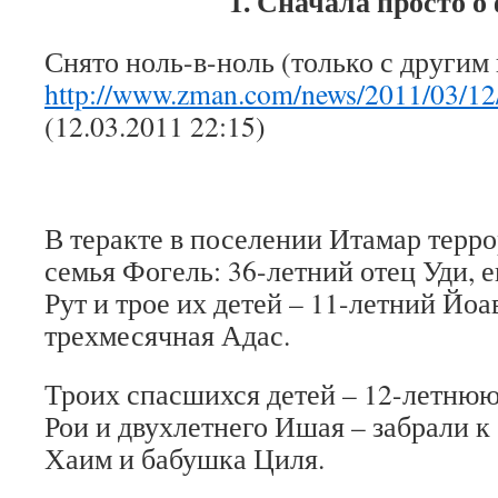
1. Сначала просто о
Снято ноль-в-ноль (только с другим
http://www.zman.com/news/2011/03/12
(12.03.2011 22:15)
В теракте в поселении Итамар терр
семья Фогель: 36-летний отец Уди, е
Рут и трое их детей – 11-летний Йоа
трехмесячная Адас.
Троих спасшихся детей – 12-летнюю
Рои и двухлетнего Ишая – забрали к
Хаим и бабушка Циля.