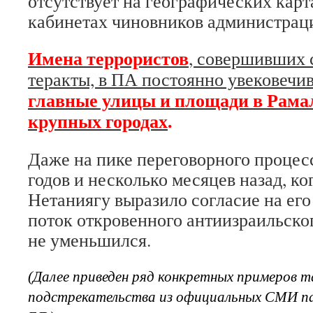
отсутствует на географических карт
кабинетах чиновников администрац
Имена террористов
, совершивших 
теракты, в ПА постоянно увековечи
главные улицы и площади в Рамал
крупных городах
.
Даже на пике переговорного процесс
годов и несколько месяцев назад, ко
Нетаниягу выразило согласие на его
поток откровенного антиизраильско
не уменьшился.
(Далее приведен ряд конкретных примеров т
подстрекательства из официальных СМИ па