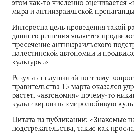
этом как-то численно оценивается «
мира и антиизраильской пропаганды
Интересна цель проведения такой р
данного решения является продвиже
пресечение антиизраильского подстр
палестинской автономии и продвиж
культуры.»
Результат слушаний по этому вопрос
правительства 13 марта оказался у
растет, «автономия» почему-то никак
культивировать «миролюбивую куль
Цитата из публикации: «Знакомые н
подстрекательства, такие как просл