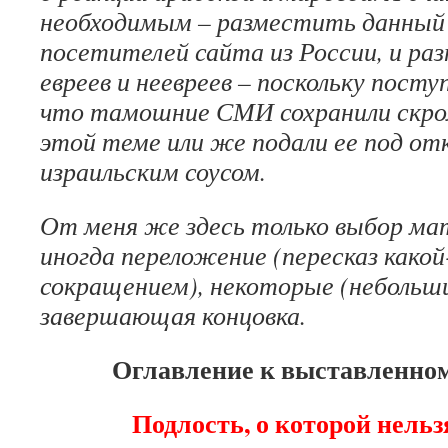
необходимым – разместить данный
посетителей сайта из России, и раз
евреев и неевреев – поскольку
поступ
что тамошние СМИ сохранили скро
этой теме или же подали ее под от
израильским
соусом.
От меня же здесь только выбор мат
иногда переложение (пересказ
како
сокращением),
некоторые (небольш
завершающая концовка.
Оглавление к выставленном
Подлость, о которой нель