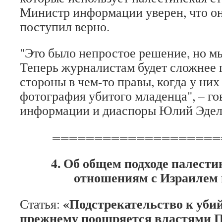
Министр информации уверен, что он,
поступил верно.
"Это было непростое решение, но м
Теперь журналистам будет сложнее г
стороны в чем-то правы, когда у них
фотография убитого младенца", – г
информации и диаспоры Юлий Эдел
====================
4. Об общем подходе палести
отношениям с Израилем 
«Подстрекательство к убий
Статья:
прежнему поощряется властями П