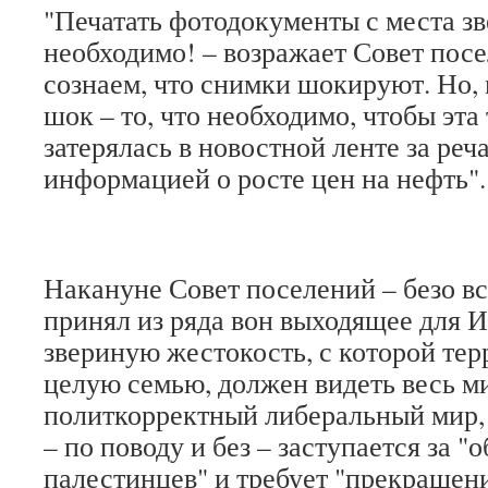
"Печатать фотодокументы с места зв
необходимо! – возражает Совет пос
сознаем, что снимки шокируют. Но,
шок – то, что необходимо, чтобы эта
затерялась в новостной ленте за реч
информацией о росте цен на нефть".
Накануне Совет поселений – безо в
принял из ряда вон выходящее для 
звериную жестокость, с которой те
целую семью, должен видеть весь м
политкорректный либеральный мир,
– по поводу и без – заступается за 
палестинцев" и требует "прекращен