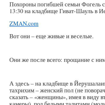
Похороны погибшей семьи Фогель со
13:30 на кладбище Гиват-Шауль в И
ZMAN.com
Вот они – еще живые и веселые.
Они же после всего: прощание с ним
А здесь – на кладбище в Йерушалаи
тахрихим – женский пол (не поворач
сказать – «женщины», имея в виду в
камеры), под белыми талитами (мо