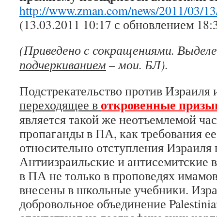
http://www.zman.com/news/2011/03/13
(13.03.2011 10:17 с обновлением 18:
(Приведено с сокращениями. Выдел
подчеркиванием
– мои. БЛ).
Подстрекательство против Израиля и
откровенные призы
переходящее в
является такой же неотъемлемой ч
пропаганды в ПА, как требования е
относительно отступления Израиля в
Антиизраильские и антисемитские в
в ПА не только в проповедях имамов
внесены в школьные учебники. Изра
добровольное объединение Palestinia