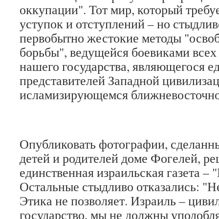
оккупации". Тот мир, который требу
уступок и отступлений – но стыдлив
первобытно жестокие методы "осво
борьбы", ведущейся боевиками всех
нашего государства, являющегося 
представителей Западной цивилизац
исламизирующемся ближневосточно
Опубликовать фотографии, сделанны
детей и родителей доме Фогелей, ре
единственная израильская газета – "
Остальные стыдливо отказались: "Не
Этика не позволяет. Израиль – циви
государство, мы не должны уподобля