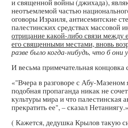
и священной войны (джихада), явл
неотъемлемой частью национальног
оговоры Израиля, антисемитские ст
палестинских средствах массовой 
отрицание какой-либо связи между 
его священными местами, вновь воз
разве было когда-нибудь, что б они 
И весьма примечательная концовка с
«"Вчера в разговоре с Абу-Мазеном я
подобная пропаганда никак не сочет
культуры мира и что палестинская а
прекратить ее", – сказал Нетаниягу.
( Кажется, дедушка Крылов такую 