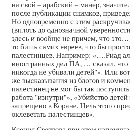
на свой – арабский – манер, значит
после публикации снимков, приведе
Но одновременно с этим раскручива
(вплоть до однозначной уверенности
здесь и вообще не причем, что это…
то бишь самих евреев, что бы прост
палестинцев. Например: «….Риад а
иностранных дел ПА, … сказал, что
никогда не убивали детей"». Или во
же высказывания из блогов и коммен
палестинец не мог бы так поступить
работа "изнутри"», «Убийство дете
запрещено в Коране. Цель этого пре
оклеветать палестинцев».
Ксения Светлова при этом напоминае