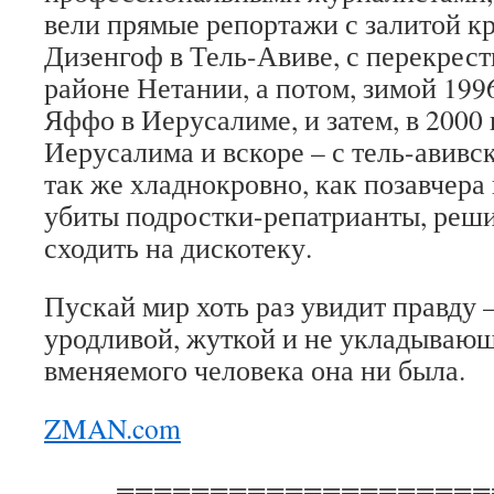
вели прямые репортажи с залитой к
Дизенгоф в Тель-Авиве, с перекрест
районе Нетании, а потом, зимой 1996
Яффо в Иерусалиме, и затем, в 2000 
Иерусалима и вскоре – с тель-авивс
так же хладнокровно, как позавчера
убиты подростки-репатрианты, реши
сходить на дискотеку.
Пускай мир хоть раз увидит правду 
уродливой, жуткой и не укладывающ
вменяемого человека она ни была.
ZMAN.com
====================