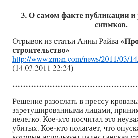
3. О самом факте публикации и
снимков.
«Про
Отрывок из статьи Анны Райва
строительство»
http://www.zman.com/news/2011/03/14
(14.03.2011 22:24)
……………………
…………………
Решение разослать в прессу кровавы
заретушированными лицами, приним
нелегко. Кое-кто посчитал это неув
убитых. Кое-кто полагает, что опуск
которые использует палестинская ст