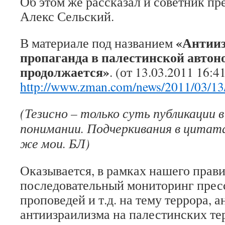
Об этом же рассказал и советник п
Алекс Сельский.
«Антии
В материале под названием
пропаганда в палестинской авто
продолжается»
. (от 13.03.2011 16:4
http://www.zman.com/news/2011/03/13
(Тезисно – только суть публикации 
понимании. Подчеркивания в цитат
же мои. БЛ)
Оказывается, в рамках нашего прави
последовательный мониторинг пресс
проповедей и т.д. на тему террора, 
антиизраилизма на палестинских те