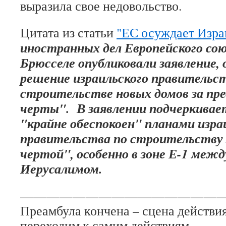
выразила свое недовольство.
Цитата из статьи
"ЕС осуждает Изр
иностранных дел Европейского сою
Брюсселе опубликовали заявление
решение израильского правительст
строительстве новых домов за пре
черты". В заявлении подчеркивае
"крайне обеспокоен" планами изра
правительства по строительству 
чертой", особенно в зоне Е-1 меж
Иерусалимом.
———————————————
Преамбула кончена – сцена действия
переходим к самим действиям.