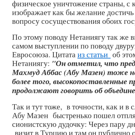
физическое уничтожение страны, с 
изображает как бы желание достичь
вопросу сосуществования обоих гос
По этому поводу Нетаниягу так же в
самом выступлении по поводу двур
Евросоюза. Цитата
из статьи
об это
"Он отметил, что пре
Нетаниягу:
Махмуд Аббас (Абу Мазен) тоже н
более того, высокопоставленные 
продолжают говорить об объедин
Так и тут тоже, в точности, как и в 
Абу Мазен быстренько пошел отпля
сионистскую дудочку: Через пару дн
визит в Турцию и там он публично 