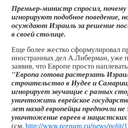
Премьер-министр спросил, почему
игнорируют подобное поведение, н
осуждают Израиль за решение по
в своей столице.
Еще более жестко сформулировал 
иностранных дел А.Либерман, уже 
заявив, что Европе просто наплевать
"Европа готова растерзать Израил
строительство в Иудее и Самарии,
игнорирует звучащие с разных ст
уничтожить еврейское государств
лет назад европейцы предпочли не
уничтожение евреев в нацистских
(см.
http://www.regnum.ru/news/polit/