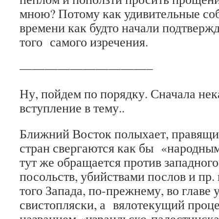
мною? Потому как удивительные со
времени как будто начали подтверж
того самого изречения.
——————————–
Ну, пойдем по порядку. Сначала нек
вступление в тему..
Ближний Восток полыхает, правящи
стран свергаются как бы «народны
тут же обращается против западног
посольств, убийствами послов и пр.
того Запада, по-прежнему, во главе у
свистопляски, а вялотекущий проце
названием «израильско-палестинска