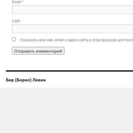
Email
*
Сайт
Сохранить моё имя, email и адрес сайта в этом браузере для по
Бер (Борис) Левин