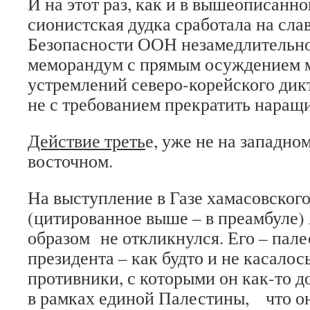
И на этот раз, как и в вышеописанно
сионистская дудка сработала на слав
Безопасности ООН незамедлительн
меморандум с прямым осуждением 
устремлений северо-корейского дикт
не с требованием прекратить наращ
Действие треть
е, уже не на западно
восточном.
На выступление в Газе хамасовског
(цитированное выше – в преамбуле)
образом не откликнулся. Его – пале
президента – как будто и не касалос
противники, с которыми он как-то 
в рамках единой Палестины, что о