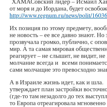
ХАМАСовский лидер – Исмаил Хан
от моря и до Иордана, будет освобо
http://www.regnum.ru/news/polit/1603
Их позиция по этому предмету, вооб
не новость – ее все давно знают. Но 
прозвучала громко, публично, с опо
мир. А та самая мировая общественн
реагирует – не слышит, не видит, не 
молчание всегда и всеми понимается
сами молчащие это превосходно зн
А в Израиле жизнь идет, как и шла.
утверждает план застройки восточн
(где-то там незадолго до тех выступл
то Европа отреагировала мгновенно 