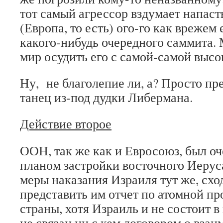
тот самый агрессор вздумает напаст
(Европа, то есть) ого-го как врежем 
какого-нибудь очередного саммита.
мир осудить его с самой-самой высо
Ну, не благолепие ли, а? Просто пр
танец из-под дудки Либермана.
Действие второе
ООН, так же как и Евросоюз, был о
планом застройки восточного Иеруса
меры наказания Израиля тут же, схо
представить им отчет по атомной 
страны, хотя Израиль и не состоит в
не связан ни с кем договором о взаи