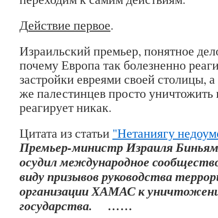
Д
ействие первое
.
Израильский премьер, понятное дел
почему Европа так болезненно реаг
застройки евреями своей столицы, а
же палестинцев просто уничтожить 
реагирует никак.
Цитата из статьи
"Нетаниягу недоум
Премьер-министр Израиля Биньям
осудил международное сообщество 
виду призывов руководства терро
организации ХАМАС к уничтожени
государства. ……