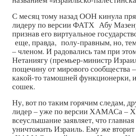
С месяц тому назад ООН кинула пр
лидеру по версии ФАТХ Абу Мазену
признав его виртуальное государств
еще, правда, полу-правным, но, тем
– членом. И радовались там при это
Нетаниягу (премьер-министр Израи
пощечину от мирового сообщества –
какой-то тамошней функционерки, и
сошек.
Ну, вот по таким горячим следам, д
лидер – уже по версии ХАМАСа – Х
всеуслышание заявляет, что главная 
уничтожить Израиль. Ему же вторит