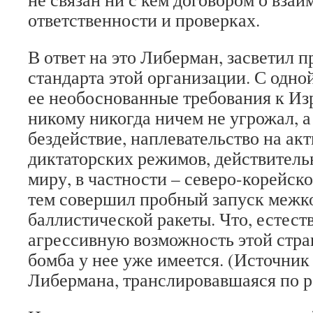
ответственности и проверках.
В ответ на это Либерман, засветил 
стандарта этой организации. С одной
ее необоснованные требования к Из
никому никогда ничем не угрожал, а 
бездействие, наплевательство на ак
диктаторских режимов, действител
миру, в частности – северо-корейск
тем совершил пробный запуск межк
баллистической ракеты. Что, естест
агрессивную возможность этой стра
бомба у нее уже имеется. (Источник
Либермана, транслировавшаяся по 