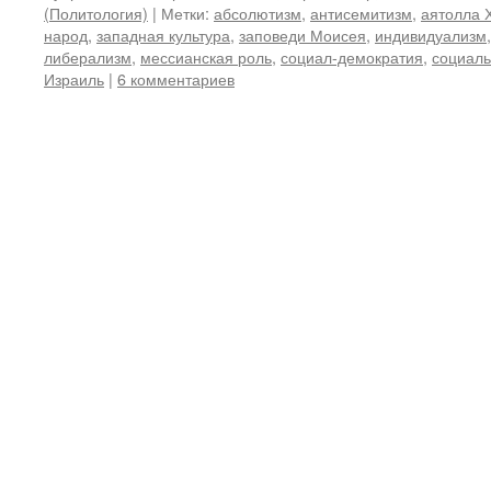
(Политология)
|
Метки:
абсолютизм
,
антисемитизм
,
аятолла 
народ
,
западная культура
,
заповеди Моисея
,
индивидуализм
либерализм
,
мессианская роль
,
социал-демократия
,
социаль
Израиль
|
6 комментариев