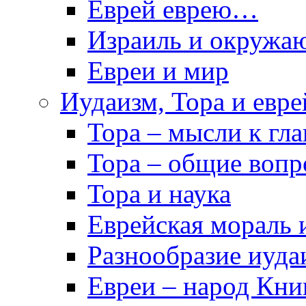
Еврей еврею…
Израиль и окружа
Евреи и мир
Иудаизм, Тора и евре
Тора – мысли к гл
Тора – общие воп
Тора и наука
Еврейская мораль 
Разнообразие иуда
Евреи – народ Кни