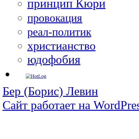
принцип Кюри
провокация
реал-политик
христианство
юдофобия
Бер (Борис) Левин
Сайт работает на WordPres