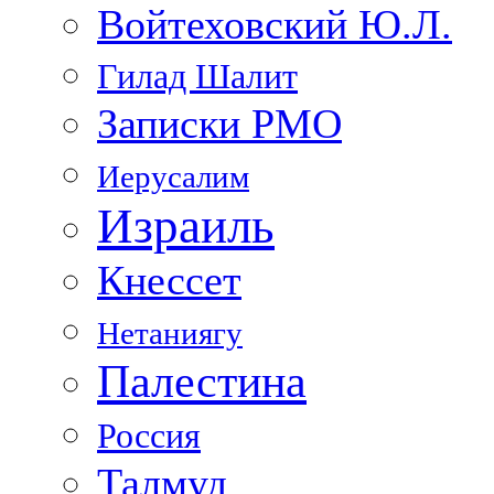
Войтеховский Ю.Л.
Гилад Шалит
Записки РМО
Иерусалим
Израиль
Кнессет
Нетаниягу
Палестина
Россия
Талмуд