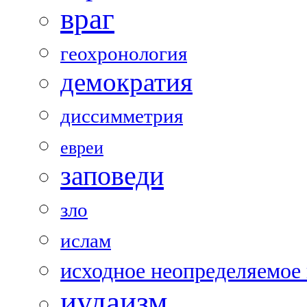
враг
геохронология
демократия
диссимметрия
евреи
заповеди
зло
ислам
исходное неопределяемое
иудаизм