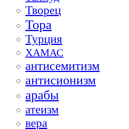
Творец
Тора
Турция
ХАМАС
антисемитизм
антисионизм
арабы
атеизм
вера