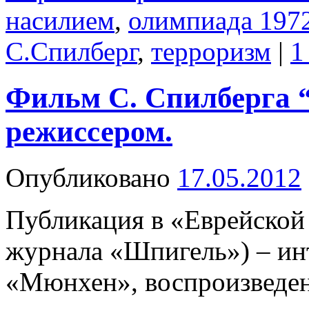
насилием
,
олимпиада 1972
С.Спилберг
,
терроризм
|
1
Фильм С. Спилберга 
режиссером.
Опубликовано
17.05.2012
Публикация в «Еврейской 
журнала «Шпигель») – ин
«Мюнхен», воспроизведена