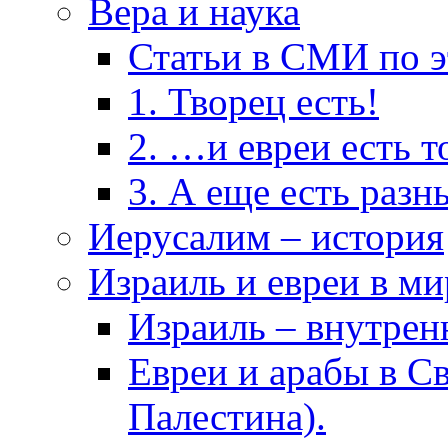
Вера и наука
Статьи в СМИ по э
1. Творец есть!
2. …и евреи есть т
3. А еще есть разн
Иерусалим – история
Израиль и евреи в ми
Израиль – внутрен
Евреи и арабы в Св
Палестина).