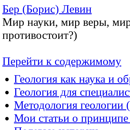
Бер (Борис) Левин
Мир науки, мир веры, мир
противостоит?)
Перейти к содержимому
Геология как наука и о
Геология для специалис
Методология геологии (
Мои статьи о принципе