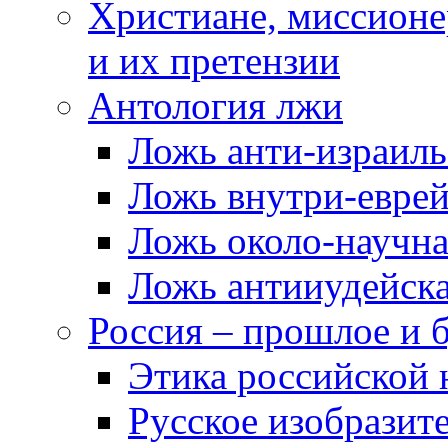
Христиане, миссионе
и их претензии
Антология лжи
Ложь анти-израиль
Ложь внутри-еврей
Ложь около-научн
Ложь антииудейск
Россия – прошлое и 
Этика российской 
Русское изобразит