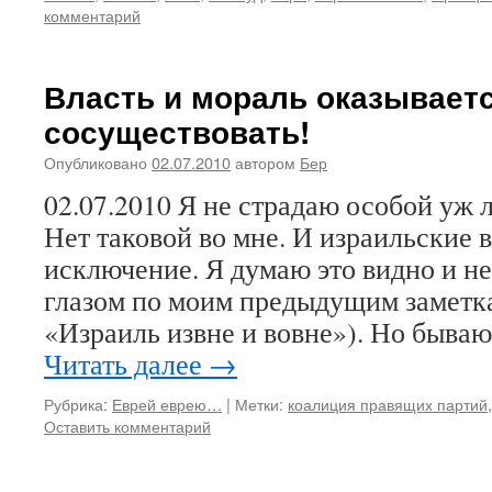
комментарий
Власть и мораль оказываетс
сосуществовать!
Опубликовано
02.07.2010
автором
Бер
02.07.2010 Я не страдаю особой уж 
Нет таковой во мне. И израильские в
исключение. Я думаю это видно и 
глазом по моим предыдущим заметка
«Израиль извне и вовне»). Но быва
Читать далее
→
Рубрика:
Еврей еврею…
|
Метки:
коалиция правящих партий
Оставить комментарий