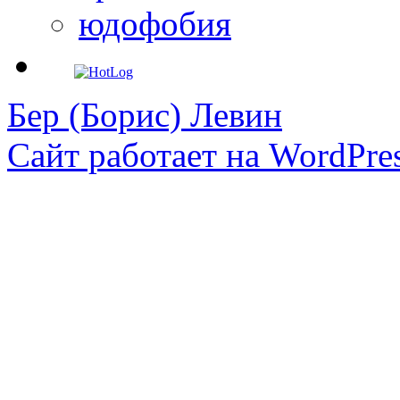
юдофобия
Бер (Борис) Левин
Сайт работает на WordPres