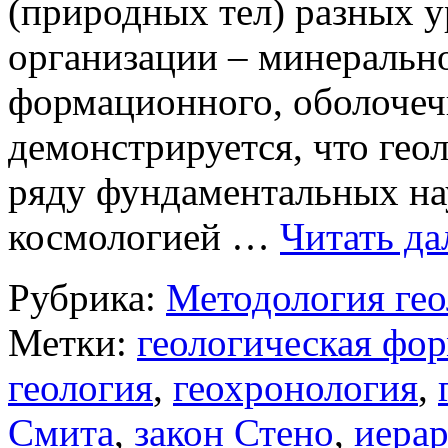
(природных тел) разных у
организации – минерально
формационного, оболочеч
демонстрируется, что геол
ряду фундаментальных на
космологией …
Читать да
Рубрика:
Методология гео
Метки:
геологическая фо
геология
,
геохронология
,
Смита
,
закон Стено
,
иера