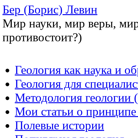
Бер (Борис) Левин
Мир науки, мир веры, мир
противостоит?)
Перейти
Геология как наука и о
к
содержимому
Геология для специалис
Методология геологии (
Мои статьи о принципе
Полевые истории