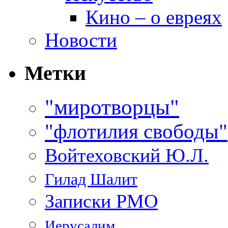
Кино – о евреях
Новости
Метки
"миротворцы"
"флотилия свободы"
Войтеховский Ю.Л.
Гилад Шалит
Записки РМО
Иерусалим