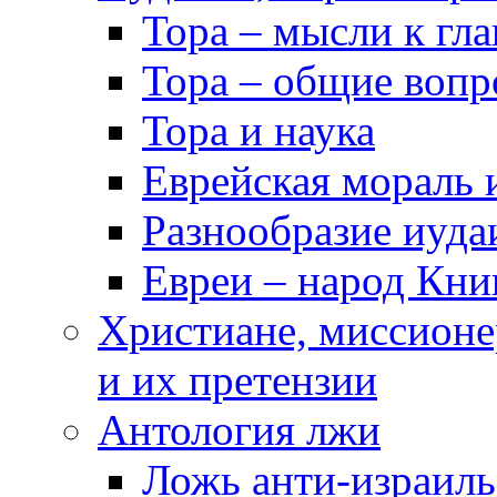
Тора – мысли к гл
Тора – общие воп
Тора и наука
Еврейская мораль 
Разнообразие иуда
Евреи – народ Кни
Христиане, миссионе
и их претензии
Антология лжи
Ложь анти-израиль