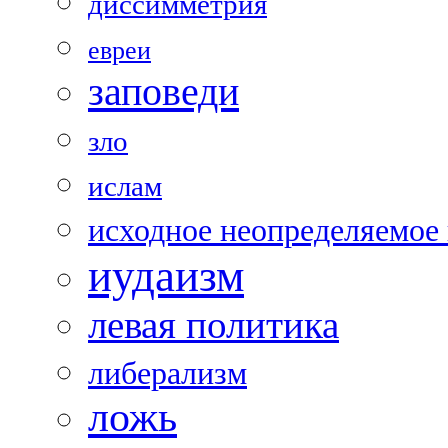
диссимметрия
евреи
заповеди
зло
ислам
исходное неопределяемое
иудаизм
левая политика
либерализм
ложь