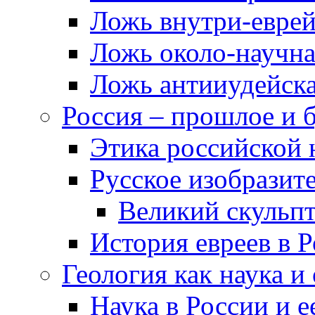
Ложь внутри-еврей
Ложь около-научн
Ложь антииудейск
Россия – прошлое и 
Этика российской 
Русское изобразит
Великий скульп
История евреев в 
Геология как наука и
Наука в России и е