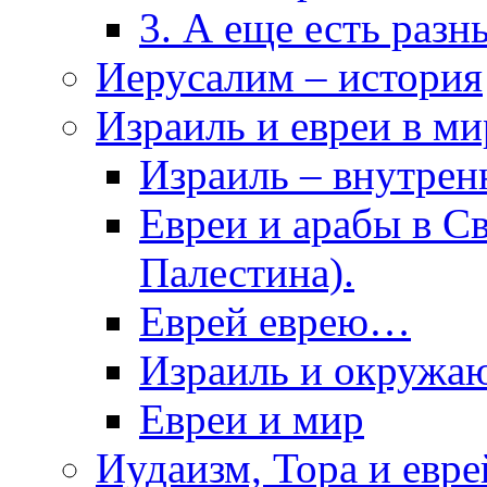
3. А еще есть разн
Иерусалим – история
Израиль и евреи в ми
Израиль – внутрен
Евреи и арабы в Св
Палестина).
Еврей еврею…
Израиль и окружа
Евреи и мир
Иудаизм, Тора и евре