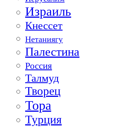
Израиль
Кнессет
Нетаниягу
Палестина
Россия
Талмуд
Творец
Тора
Турция