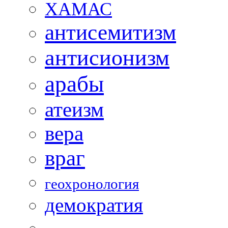
ХАМАС
антисемитизм
антисионизм
арабы
атеизм
вера
враг
геохронология
демократия