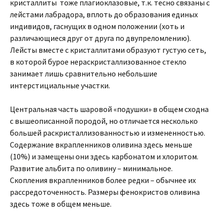
кристаллиты тоже плагиоклазовые, т.к. тесно связаны с
лейстами лабрадора, вплоть до образования единых
индивидов, гаснущих в одном положении (хоть и
различающиеся друг от друга по двупреломлению).
Лейсты вместе с кристаллитами образуют густую сеть,
в которой бурое нераскристаллизованное стекло
занимает лишь сравнительно небольшие
интерстициальные участки.
Центральная часть шаровой «подушки» в общем сходна
с вышеописанной породой, но отличается несколько
большей раскристаллизованностью и измененностью.
Содержание вкрапленников оливина здесь меньше
(10%) и замещены они здесь карбонатом и хлоритом.
Развитие альбита по оливину – минимальное.
Скопления вкрапленников более редки – обычнее их
рассредоточенность. Размеры фенокристов оливина
здесь тоже в общем меньше.