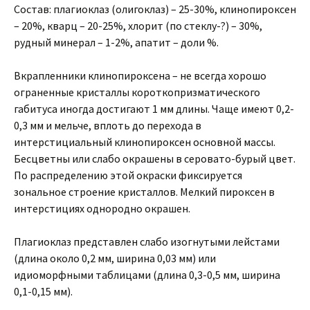
Состав: плагиоклаз (олигоклаз) – 25-30%, клинопироксен
– 20%, кварц – 20-25%, хлорит (по стеклу-?) – 30%,
рудный минерал – 1-2%, апатит – доли %.
Вкрапленники клинопироксена – не всегда хорошо
ограненные кристаллы короткопризматического
габитуса иногда достигают 1 мм длины. Чаще имеют 0,2-
0,3 мм и мельче, вплоть до перехода в
интерстициальный клинопироксен основной массы.
Бесцветны или слабо окрашены в серовато-бурый цвет.
По распределению этой окраски фиксируется
зональное строение кристаллов. Мелкий пироксен в
интерстициях однородно окрашен.
Плагиоклаз представлен слабо изогнутыми лейстами
(длина около 0,2 мм, ширина 0,03 мм) или
идиоморфными таблицами (длина 0,3-0,5 мм, ширина
0,1-0,15 мм).