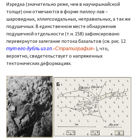
Изредка (значительно реже, чем в научирынайской
толще) они отмечаются в форме пиллоу-лав –
шаровидных, эллипсоидальных, неправильных, а так же
подушечных. В единственном месте обнаружения
подушечной отдельности (т.н. 158) зафиксировано
перевернутое залегание потока базальтов (см. рис. 12
тут его дубль из гл
.
«Стратиграфия»
), что,
вероятно, свидетельствует о напряженных
тектонических деформациях.