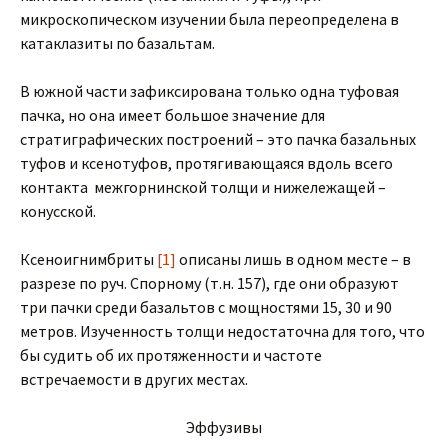
микроскопическом изучении была переопределена в
катаклазиты по базальтам.
В южной части зафиксирована только одна туфовая
пачка, но она имеет большое значение для
стратиграфических построений – это пачка базальных
туфов и ксенотуфов, протягивающаяся вдоль всего
контакта межгорнинской толщи и нижележащей –
конусской.
Ксеноигнимбриты
[1]
описаны лишь в одном месте – в
разрезе по руч. Спорному (т.н. 157), где они образуют
три пачки среди базальтов с мощностями 15, 30 и 90
метров. Изученность толщи недостаточна для того, что
бы судить об их протяженности и частоте
встречаемости в других местах.
Эффузивы