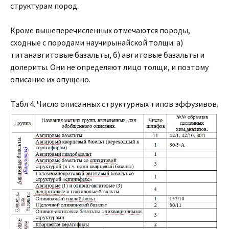
структурам пород.
Кроме вышеперечисленных отмечаются породы,
сходные с породами научирынайской толщи: а)
титанавгитовые базальты, б) авгитовые базальты и
долериты. Они не определяют лицо толщи, и поэтому
описание их опущено.
Табл 4. Число описанных структурных типов эффузивов.