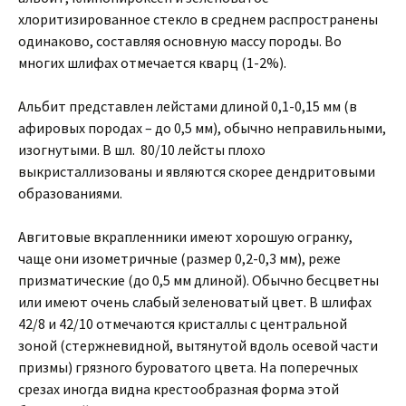
хлоритизированное стекло в среднем распространены
одинаково, составляя основную массу породы. Во
многих шлифах отмечается кварц (1-2%).
Альбит представлен лейстами длиной 0,1-0,15 мм (в
афировых породах – до 0,5 мм), обычно неправильными,
изогнутыми. В шл. 80/10 лейсты плохо
выкристаллизованы и являются скорее дендритовыми
образованиями.
Авгитовые вкрапленники имеют хорошую огранку,
чаще они изометричные (размер 0,2-0,3 мм), реже
призматические (до 0,5 мм длиной). Обычно бесцветны
или имеют очень слабый зеленоватый цвет. В шлифах
42/8 и 42/10 отмечаются кристаллы с центральной
зоной (стержневидной, вытянутой вдоль осевой части
призмы) грязного буроватого цвета. На поперечных
срезах иногда видна крестообразная форма этой