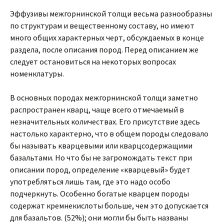
Эффузивы межгорнинской толщи весьма разнообразны
по структурам и вещественному составу, но имеют
много общих характерных черт, обсуждаемых в конце
раздела, после описания пород. Перед описанием же
следует остановиться на некоторых вопросах
номенклатуры.
В основных породах межгорнинской толщи заметно
распространен кварц, чаще всего отмечаемый в
незначительных количествах. Его присутствие здесь
настолько характерно, что в общем породы следовало
бы называть кварцевыми или кварцсодержащими
базальтами. Но что бы не загромождать текст при
описании пород, определение «кварцевый» будет
употребляться лишь там, где это надо особо
подчеркнуть. Особенно богатые кварцем породы
содержат кремнекислоты больше, чем это допускается
для базальтов. (52%); они могли бы быть названы