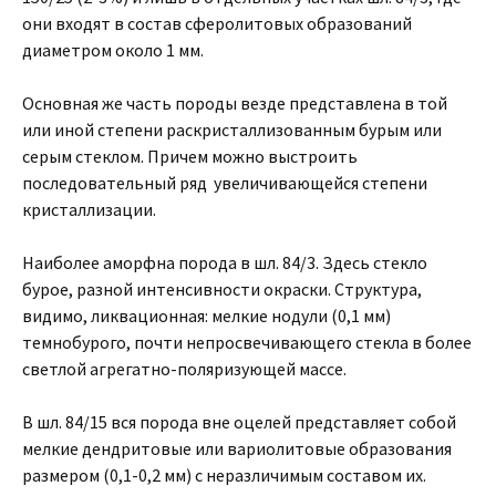
они входят в состав сферолитовых образований
диаметром около 1 мм.
Основная же часть породы везде представлена в той
или иной степени раскристаллизованным бурым или
серым стеклом. Причем можно выстроить
последовательный ряд увеличивающейся степени
кристаллизации.
Наиболее аморфна порода в шл. 84/3. Здесь стекло
бурое, разной интенсивности окраски. Структура,
видимо, ликвационная: мелкие нодули (0,1 мм)
темнобурого, почти непросвечивающего стекла в более
светлой агрегатно-поляризующей массе.
В шл. 84/15 вся порода вне оцелей представляет собой
мелкие дендритовые или вариолитовые образования
размером (0,1-0,2 мм) с неразличимым составом их.