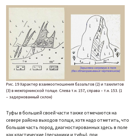
Рис. 19 Характер взаимоотношения базальтов (2) и тахилитов
(3) в межгорнинской толще. Слева т.н. 157, справа – т.н. 153. (1
– задернованный склон)
Туфы в большей своей части также отмечаются на
севере района выходов толщи, хотя надо отметить, что
большая часть пород, диагностированных здесь в поле
как кластические (песчаники и туфы), при